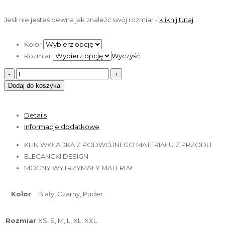
Jeśli nie jesteś pewna jak znaleźć swój rozmiar -
kliknij tutaj
.
Kolor
Rozmiar
Wyczyść
Dodaj do koszyka
Details
Informacje dodatkowe
KLIN WKŁADKA Z PODWÓJNEGO MATERIAŁU Z PRZODU
ELEGANCKI DESIGN
MOCNY WYTRZYMAŁY MATERIAŁ
Kolor
Biały, Czarny, Puder
Rozmiar
XS, S, M, L, XL, XXL