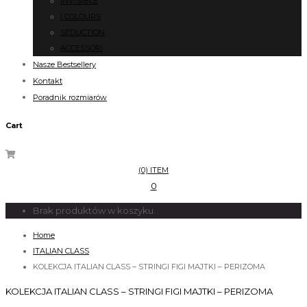
INVISIBLE
I COLOURS
SEDUCTION
ACCESSORI
Nasze Bestsellery
Kontakt
Poradnik rozmiarów
Cart
(0) ITEM
0
Brak produktów w koszyku.
Home
ITALIAN CLASS
KOLEKCJA ITALIAN CLASS – STRINGI FIGI MAJTKI – PERIZOMA
KOLEKCJA ITALIAN CLASS – STRINGI FIGI MAJTKI – PERIZOMA