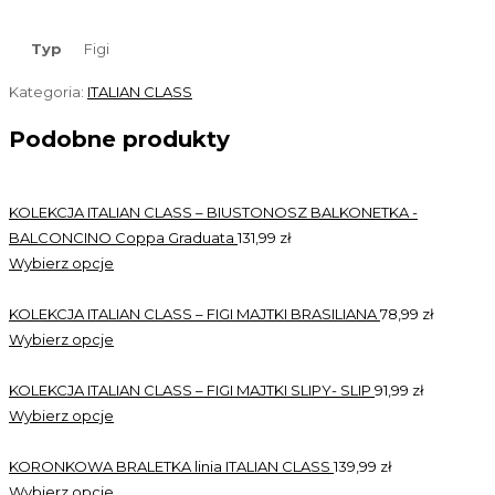
Typ
Figi
Kategoria:
ITALIAN CLASS
Podobne produkty
KOLEKCJA ITALIAN CLASS – BIUSTONOSZ BALKONETKA -
BALCONCINO Coppa Graduata
131,99
zł
Wybierz opcje
KOLEKCJA ITALIAN CLASS – FIGI MAJTKI BRASILIANA
78,99
zł
Wybierz opcje
KOLEKCJA ITALIAN CLASS – FIGI MAJTKI SLIPY- SLIP
91,99
zł
Wybierz opcje
KORONKOWA BRALETKA linia ITALIAN CLASS
139,99
zł
Wybierz opcje