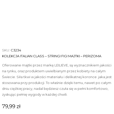
SKU:
C3234
KOLEKCJA ITALIAN CLASS – STRINGI FIGI MAJTKI – PERIZOMA
Oferowane majtki przez markę LEILIEVE, są wyznacznikiem jakości
na rynku, oraz produktem uwielbianym przez kobiety na całym
Świecie. Siła tkwi w jakości materiału i delikatnej koronce jaka jest
stosowana przy produkcji. To właśnie dzięki temu, nawet po całym
dniu ciężkiej pracy, nadal będziesz czuła się w pełni komfortowo,
zyskując pełnię wygody w każdej chwili.
79,99
zł