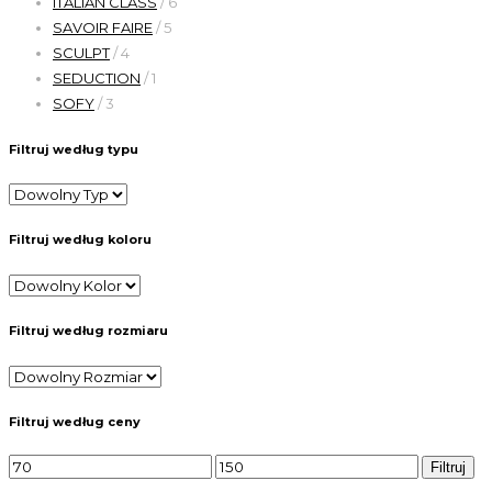
ITALIAN CLASS
/ 6
SAVOIR FAIRE
/ 5
SCULPT
/ 4
SEDUCTION
/ 1
SOFY
/ 3
Filtruj według typu
Filtruj według koloru
Filtruj według rozmiaru
Filtruj według ceny
Filtruj